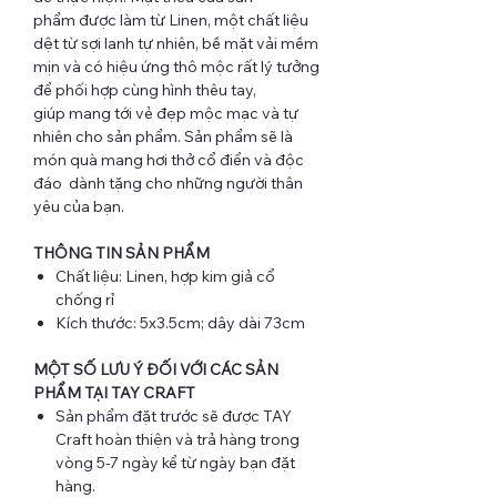
phẩm được làm từ Linen, một chất liệu
dệt từ sợi lanh tự nhiên, bề mặt vải mềm
mịn và có hiệu ứng thô mộc rất lý tưởng
để phối hợp cùng hình thêu tay,
giúp mang tới vẻ đẹp mộc mạc và tự
nhiên cho sản phẩm. Sản phẩm sẽ là
món quà mang hơi thở cổ điển và độc
đáo dành tặng cho những người thân
yêu của bạn.
THÔNG TIN SẢN PHẨM
Chất liệu: Linen, hợp kim giả cổ
chống rỉ
Kích thước: 5x3.5cm; dây dài 73cm
MỘT SỐ LƯU Ý ĐỐI VỚI CÁC SẢN
PHẨM TẠI TAY CRAFT
Sản phẩm đặt trước sẽ được TAY
Craft hoàn thiện và trả hàng trong
vòng 5-7 ngày kể từ ngày bạn đặt
hàng.