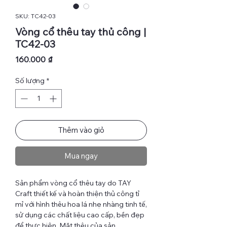
SKU: TC42-03
Vòng cổ thêu tay thủ công |
TC42-03
Giá
160.000 ₫
Số lượng
*
Thêm vào giỏ
Mua ngay
Sản phẩm vòng cổ thêu tay do TAY
Craft thiết kế và hoàn thiện thủ công tỉ
mỉ với hình thêu hoa lá nhẹ nhàng tinh tế,
sử dụng các chất liệu cao cấp, bền đẹp
để thực hiện. Mặt thêu của sản