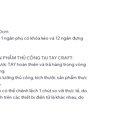
20cm
, 1 ngăn phụ có khóa kéo và 12 ngăn đựng
N PHẨM THỦ CÔNG TẠI TAY CRAFT:
được TAY hoàn thiện và trả hàng trong vòng
ng.
 lường thủ công, kích thước sản phẩm thực
m
có thể chênh lệch 1 chút so với thực tế, do
 trên các thiết bị điện tử là khác nhau, do