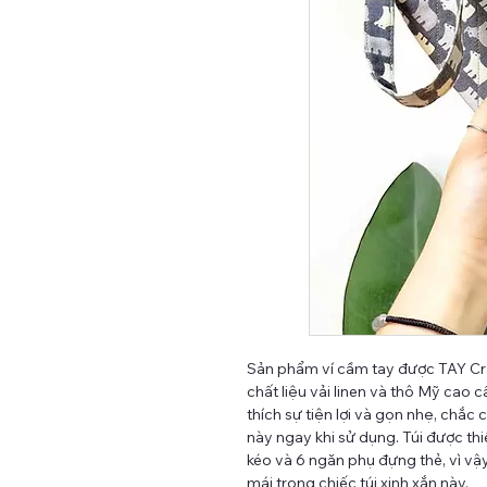
Sản phẩm ví cầm tay được TAY Craf
chất liệu vải linen và thô Mỹ cao 
thích sự tiện lợi và gọn nhẹ, chắc
này ngay khi sử dụng. Túi được thi
kéo và 6 ngăn phụ đựng thẻ, vì vậ
mái trong chiếc túi xinh xắn này.