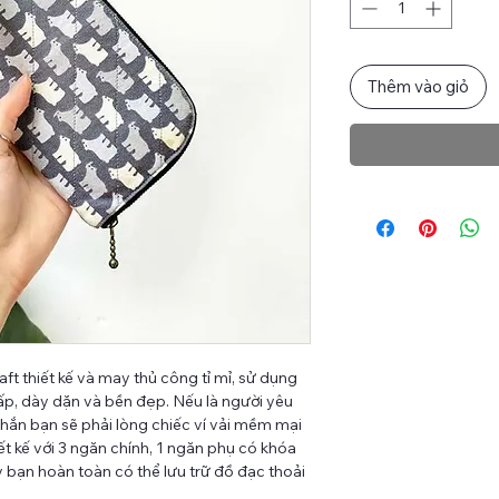
Thêm vào giỏ
t thiết kế và may thủ công tỉ mỉ, sử dụng
cấp, dày dặn và bền đẹp. Nếu là người yêu
 chắn bạn sẽ phải lòng chiếc ví vải mềm mại
ết kế với 3 ngăn chính, 1 ngăn phụ có khóa
y bạn hoàn toàn có thể lưu trữ đồ đạc thoải