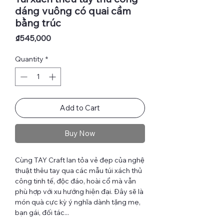
dáng vuông có quai cầm
bằng trúc
Price
₫545,000
Quantity
*
Add to Cart
Buy Now
Cùng TAY Craft lan tỏa vẻ đẹp của nghệ
thuật thêu tay qua các mẫu túi xách thủ
công tinh tế, độc đáo, hoài cổ mà vẫn
phù hợp với xu hướng hiện đại. Đây sẽ là
món quà cực kỳ ý nghĩa dành tặng mẹ,
bạn gái, đối tác...