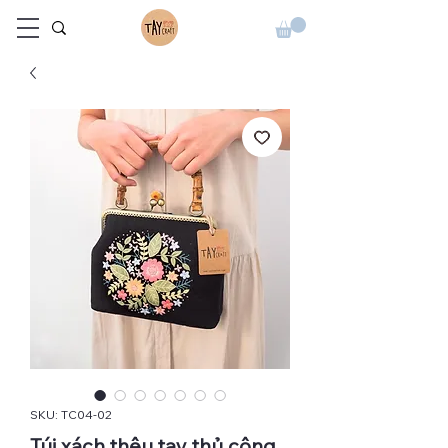
SKU: TC04-02
Túi xách thêu tay thủ công