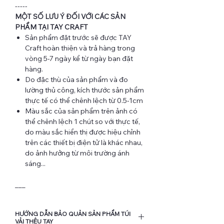
-----
MỘT SỐ LƯU Ý ĐỐI VỚI CÁC SẢN
PHẨM TẠI TAY CRAFT
Sản phẩm đặt trước sẽ được TAY
Craft hoàn thiện và trả hàng trong
vòng 5-7 ngày kể từ ngày bạn đặt
hàng.
Do đặc thù của sản phẩm và đo
lường thủ công, kích thước sản phẩm
thực tế có thể chênh lệch từ 0.5-1cm
Màu sắc của sản phẩm trên ảnh có
thể chênh lệch 1 chút so với thực tế,
do màu sắc hiển thị được hiệu chỉnh
trên các thiết bị điện tử là khác nhau,
do ảnh hưởng từ môi trường ánh
sáng...
___
HƯỚNG DẪN BẢO QUẢN SẢN PHẨM TÚI
VẢI THÊU TAY