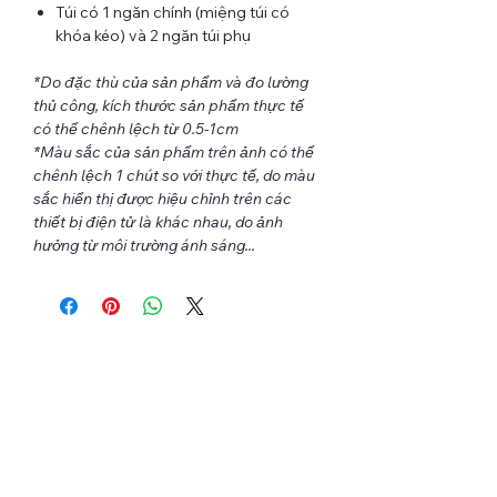
Túi có 1 ngăn chính (miệng túi có
khóa kéo) và 2 ngăn túi phụ
*Do đặc thù của sản phẩm và đo lường
thủ công, kích thước sản phẩm thực tế
có thể chênh lệch từ 0.5-1cm
*Màu sắc của sản phẩm trên ảnh có thể
chênh lệch 1 chút so với thực tế, do màu
sắc hiển thị được hiệu chỉnh trên các
thiết bị điện tử là khác nhau, do ảnh
hưởng từ môi trường ánh sáng...