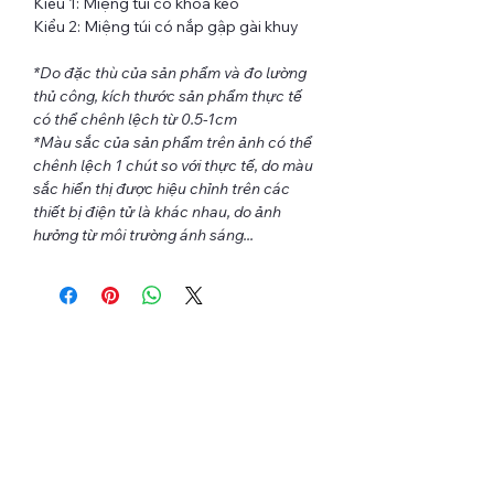
Kiểu 1: Miệng túi có khóa kéo
Kiểu 2: Miệng túi có nắp gập gài khuy
*Do đặc thù của sản phẩm và đo lường
thủ công, kích thước sản phẩm thực tế
có thể chênh lệch từ 0.5-1cm
*Màu sắc của sản phẩm trên ảnh có thể
chênh lệch 1 chút so với thực tế, do màu
sắc hiển thị được hiệu chỉnh trên các
thiết bị điện tử là khác nhau, do ảnh
hưởng từ môi trường ánh sáng...