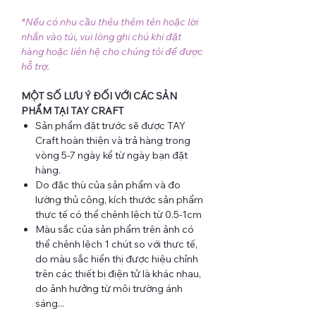
*Nếu có nhu cầu thêu thêm tên hoặc lời
nhắn vào túi, vui lòng ghi chú khi đặt
hàng hoặc liên hệ cho chúng tôi để được
hỗ trợ.
MỘT SỐ LƯU Ý ĐỐI VỚI CÁC SẢN
PHẨM TẠI TAY CRAFT
Sản phẩm đặt trước sẽ được TAY
Craft hoàn thiện và trả hàng trong
vòng 5-7 ngày kể từ ngày bạn đặt
hàng.
Do đặc thù của sản phẩm và đo
lường thủ công, kích thước sản phẩm
thực tế có thể chênh lệch từ 0.5-1cm
Màu sắc của sản phẩm trên ảnh có
thể chênh lệch 1 chút so với thực tế,
do màu sắc hiển thị được hiệu chỉnh
trên các thiết bị điện tử là khác nhau,
do ảnh hưởng từ môi trường ánh
sáng...