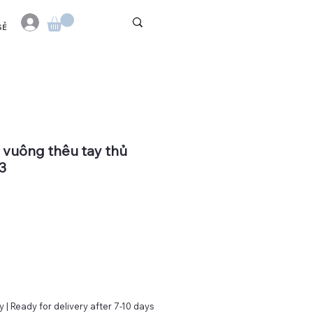
SẺ
g vuông thêu tay thủ
3
 | Ready for delivery after 7-10 days