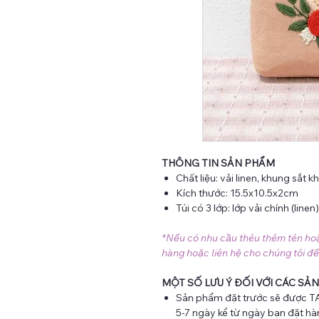
THÔNG TIN SẢN PHẨM
Chất liệu: vải linen, khung sắt kh
Kích thước: 15.5x10.5x2cm
Túi có 3 lớp: lớp vải chính (line
*Nếu có nhu cầu thêu thêm tên hoặc 
hàng hoặc liên hệ cho chúng tôi để
MỘT SỐ LƯU Ý ĐỐI VỚI CÁC SẢN
Sản phẩm đặt trước sẽ được TA
5-7 ngày kể từ ngày bạn đặt hà