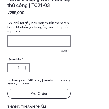
thủ công | TC21-03
Price
₫255,000
Ghi chú tại đây nếu bạn muốn thêm tên
hoặc lời nhắn (ký tự ngắn) vào sản phẩm
(optional)
0/500
Quantity
*
Có hàng sau 7-10 ngày | Ready for delivery
after 7-10 days
Pre-Order
THÔNG TIN SẢN PHẨM