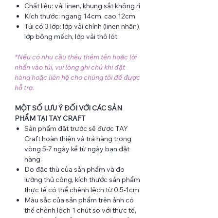
Chất liệu: vải linen, khung sắt không rỉ
Kích thước: ngang 14cm, cao 12cm
Túi có 3 lớp: lớp vải chính (linen nhăn),
lớp bông mếch, lớp vải thô lót
*Nếu có nhu cầu thêu thêm tên hoặc lời
nhắn vào túi, vui lòng ghi chú khi đặt
hàng hoặc liên hệ cho chúng tôi để được
hỗ trợ.
MỘT SỐ LƯU Ý ĐỐI VỚI CÁC SẢN
PHẨM TẠI TAY CRAFT
Sản phẩm đặt trước sẽ được TAY
Craft hoàn thiện và trả hàng trong
vòng 5-7 ngày kể từ ngày bạn đặt
hàng.
Do đặc thù của sản phẩm và đo
lường thủ công, kích thước sản phẩm
thực tế có thể chênh lệch từ 0.5-1cm
Màu sắc của sản phẩm trên ảnh có
thể chênh lệch 1 chút so với thực tế,