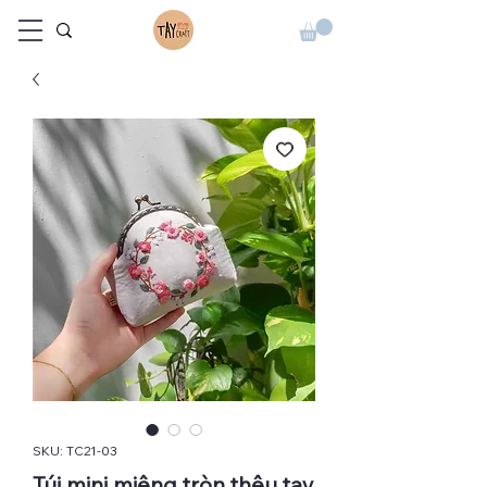
SKU: TC21-03
Túi mini miệng tròn thêu tay