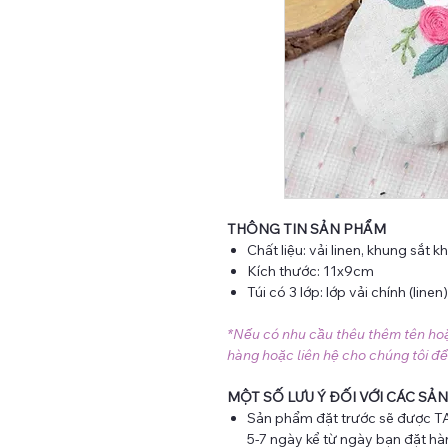
THÔNG TIN SẢN PHẨM
Chất liệu: vải linen, khung sắt kh
Kích thước: 11x9cm
Túi có 3 lớp: lớp vải chính (line
*Nếu có nhu cầu thêu thêm tên hoặc 
hàng hoặc liên hệ cho chúng tôi để
MỘT SỐ LƯU Ý ĐỐI VỚI CÁC SẢN
Sản phẩm đặt trước sẽ được TA
5-7 ngày kể từ ngày bạn đặt hà