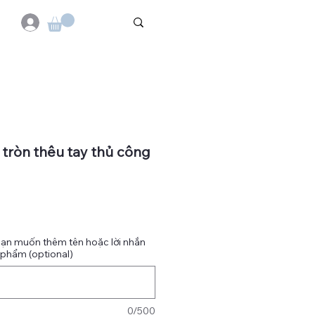
 tròn thêu tay thủ công
bạn muốn thêm tên hoặc lời nhắn
 phẩm (optional)
0/500