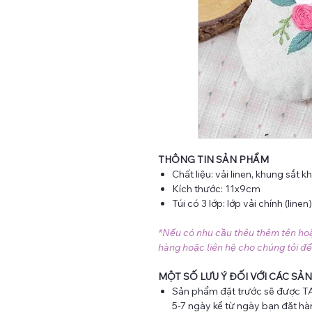
THÔNG TIN SẢN PHẨM
Chất liệu: vải linen, khung sắt kh
Kích thước: 11x9cm
Túi có 3 lớp: lớp vải chính (line
*Nếu có nhu cầu thêu thêm tên hoặc 
hàng hoặc liên hệ cho chúng tôi để
MỘT SỐ LƯU Ý ĐỐI VỚI CÁC SẢN
Sản phẩm đặt trước sẽ được TA
5-7 ngày kể từ ngày bạn đặt hà