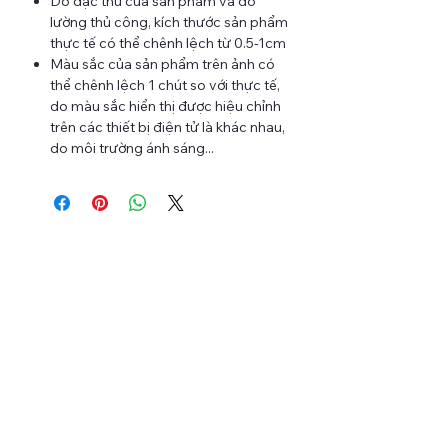
Do đặc thù của sản phẩm và đo
lường thủ công, kích thước sản phẩm
thực tế có thể chênh lệch từ 0.5-1cm
Màu sắc của sản phẩm trên ảnh có
thể chênh lệch 1 chút so với thực tế,
do màu sắc hiển thị được hiệu chỉnh
trên các thiết bị điện tử là khác nhau,
do môi trường ánh sáng...