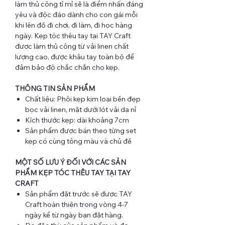
làm thủ công tỉ mỉ sẽ là điểm nhấn đáng
yêu và độc đáo dành cho con gái mỗi
khi lên đồ đi chơi, đi làm, đi học hàng
ngày. Kẹp tóc thêu tay tại TAY Craft
được làm thủ công từ vải linen chất
lượng cao, được khâu tay toàn bộ để
đảm bảo độ chắc chắn cho kẹp.
THÔNG TIN SẢN PHẨM
Chất liệu: Phôi kẹp kim loại bền đẹp
bọc vải linen, mặt dưới lót vải dạ nỉ
Kích thước kẹp: dài khoảng 7cm
Sản phẩm được bán theo từng set
kẹp có cùng tông màu và chủ đề
MỘT SỐ LƯU Ý ĐỐI VỚI CÁC SẢN
PHẨM KẸP TÓC THÊU TAY TẠI TAY
CRAFT
Sản phẩm đặt trước sẽ được TAY
Craft hoàn thiện trong vòng 4-7
ngày kể từ ngày bạn đặt hàng.