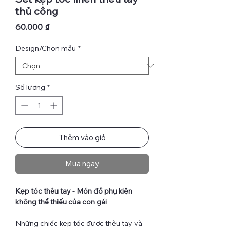
thủ công
Giá
60.000 ₫
Design/Chọn mẫu
*
Số lượng
*
Thêm vào giỏ
Mua ngay
Kẹp tóc thêu tay - Món đồ phụ kiện
không thể thiếu của con gái
Những chiếc kẹp tóc được thêu tay và