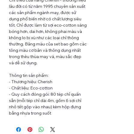
lâu đời có từ năm 1995 chuyên sản xuất
các sản phẩm ngành may, được sử
dụng phổ biến nhờ có chất lượng siêu
tốt. Chỉ được làm từ sợi eco-cotton sáng
bóng hơn, dai hơn, không phai màu và
không lo bị xù như các loại chỉ thông
thường. Bảng màu của set bao gồm các
tông màu cơ bản và thông dụng nhất
trong thêu thùa may vá, màu sắc đẹp
và dễ sử dụng.
Thông tin sản phẩm:
- Thương hiệu: Cherish
- Chất liệu: Eco-cotton
- Quy cách đóng gói: 80 tép chỉ quấn
sẵn (mỗi tép chỉ dài 4m, gồm 6 sợi chỉ
nhỏ tết gộp vào nhau) kèm hộp đựng
bằng nhựa trong suốt