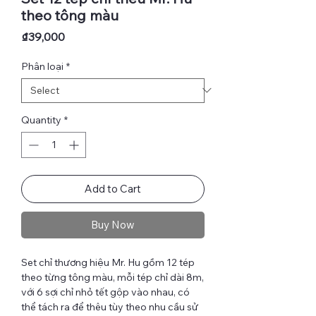
theo tông màu
Price
₫39,000
Phân loại
*
Quantity
*
Add to Cart
Buy Now
Set chỉ thương hiệu Mr. Hu gồm 12 tép
theo từng tông màu, mỗi tép chỉ dài 8m,
với 6 sợi chỉ nhỏ tết gộp vào nhau, có
thể tách ra để thêu tùy theo nhu cầu sử