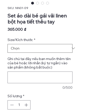
SKU: NN01-09
Set áo dài bé gái vải linen
bột họa tiết thêu tay
Giá
365.000 ₫
Size/Kích thước
*
Ghi chú tại đây nếu bạn muốn thêm tên
của bé hoặc lời nhắn (ký tự ngắn) vào
sản phẩm (không bắt buộc)
0/500
Số lượng
*