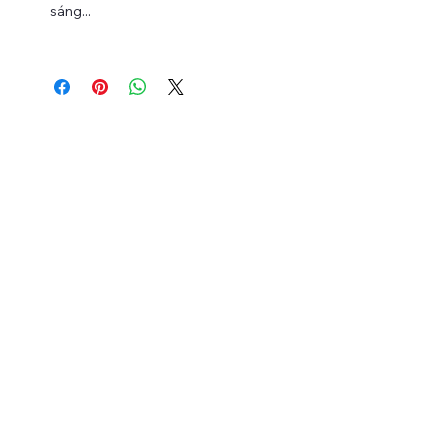
sáng...