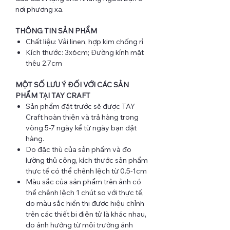
nơi phương xa.
THÔNG TIN SẢN PHẨM
Chất liệu: Vải linen, hợp kim chống rỉ
Kích thước: 3x6cm; Đường kính mặt
thêu 2.7cm
MỘT SỐ LƯU Ý ĐỐI VỚI CÁC SẢN
PHẨM TẠI TAY CRAFT
Sản phẩm đặt trước sẽ được TAY
Craft hoàn thiện và trả hàng trong
vòng 5-7 ngày kể từ ngày bạn đặt
hàng.
Do đặc thù của sản phẩm và đo
lường thủ công, kích thước sản phẩm
thực tế có thể chênh lệch từ 0.5-1cm
Màu sắc của sản phẩm trên ảnh có
thể chênh lệch 1 chút so với thực tế,
do màu sắc hiển thị được hiệu chỉnh
trên các thiết bị điện tử là khác nhau,
do ảnh hưởng từ môi trường ánh