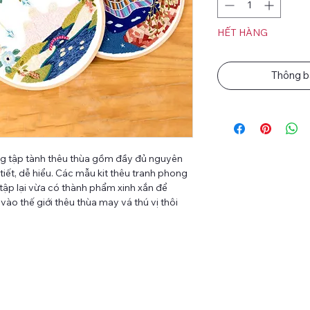
HẾT HÀNG
Thông b
ng tập tành thêu thùa gồm đầy đủ nguyên
tiết, dễ hiểu. Các mẫu kit thêu tranh phong
tập lại vừa có thành phẩm xinh xắn để
vào thế giới thêu thùa may vá thú vị thôi