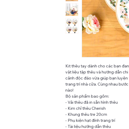
Kit thêu tay dành cho các bạn đa
vật liệu tập thêu và hướng dẫn chi 
cảnh độc đáo vừa giúp bạn luyện 
trang trí nhà cửa. Cùng nhau bước 
nào!
Bộ sản phẩm bao gồm:
- Vải thêu đã in sẵn hình thêu
- Kim chỉ thêu Cherish
- Khung thêu tre 20cm
- Phụ kiện hạt đính trang trí
- Tài liệu hướng dẫn thêu