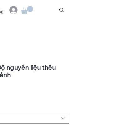
SẺ
 Bộ nguyên liệu thêu
cảnh