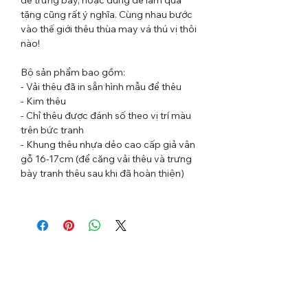
tặng cũng rất ý nghĩa. Cùng nhau bước
vào thế giới thêu thùa may vá thú vị thôi
nào!
Bộ sản phẩm bao gồm:
- Vải thêu đã in sẵn hình mẫu để thêu
- Kim thêu
- Chỉ thêu được đánh số theo vị trí màu
trên bức tranh
- Khung thêu nhựa dẻo cao cấp giả vân
gỗ 16-17cm (để căng vải thêu và trưng
bày tranh thêu sau khi đã hoàn thiện)