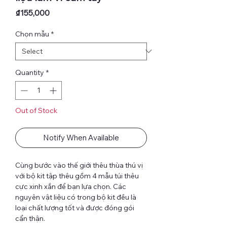
Price
₫155,000
Chọn mẫu
*
Quantity
*
Out of Stock
Notify When Available
Cùng bước vào thế giới thêu thùa thú vị
với bộ kit tập thêu gồm 4 mẫu túi thêu
cực xinh xắn để bạn lựa chọn. Các
nguyên vật liệu có trong bộ kit đều là
loại chất lượng tốt và được đóng gói
cẩn thận.