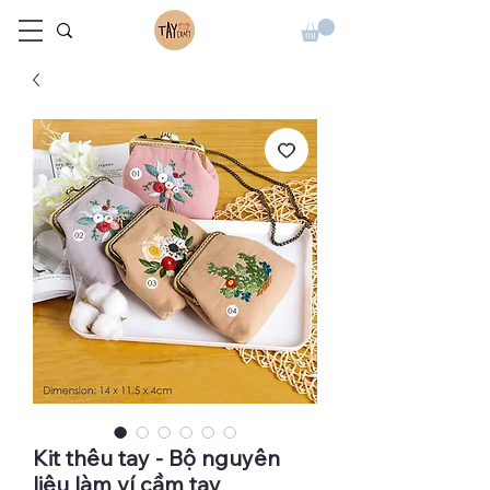
Kit thêu tay - Bộ nguyên
liệu làm ví cầm tay