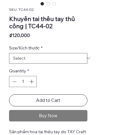
SKU: TC44-02
Khuyên tai thêu tay thủ
công | TC44-02
Price
₫120,000
Size/Kích thước
*
Quantity
*
Add to Cart
Buy Now
Sản phẩm hoa tai thêu tay do TAY Craft