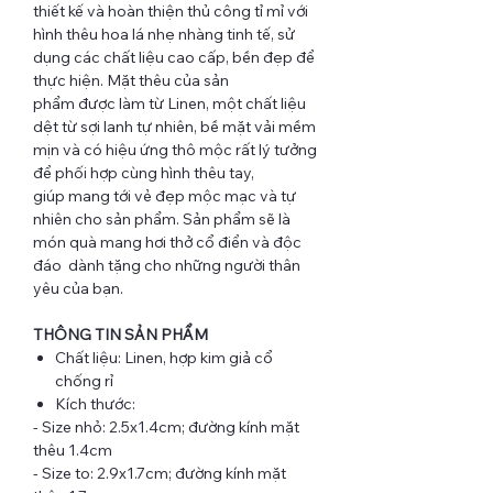
thiết kế và hoàn thiện thủ công tỉ mỉ với
hình thêu hoa lá nhẹ nhàng tinh tế, sử
dụng các chất liệu cao cấp, bền đẹp để
thực hiện. Mặt thêu của sản
phẩm được làm từ Linen, một chất liệu
dệt từ sợi lanh tự nhiên, bề mặt vải mềm
mịn và có hiệu ứng thô mộc rất lý tưởng
để phối hợp cùng hình thêu tay,
giúp mang tới vẻ đẹp mộc mạc và tự
nhiên cho sản phẩm. Sản phẩm sẽ là
món quà mang hơi thở cổ điển và độc
đáo dành tặng cho những người thân
yêu của bạn.
THÔNG TIN SẢN PHẨM
Chất liệu: Linen, hợp kim giả cổ
chống rỉ
Kích thước:
- Size nhỏ: 2.5x1.4cm; đường kính mặt
thêu 1.4cm
- Size to: 2.9x1.7cm; đường kính mặt