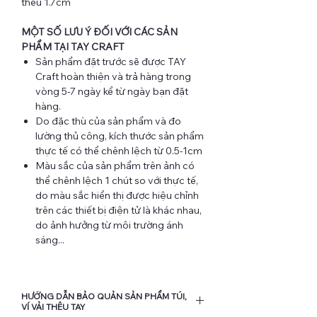
thêu 1.7cm
MỘT SỐ LƯU Ý ĐỐI VỚI CÁC SẢN
PHẨM TẠI TAY CRAFT
Sản phẩm đặt trước sẽ được TAY
Craft hoàn thiện và trả hàng trong
vòng 5-7 ngày kể từ ngày bạn đặt
hàng.
Do đặc thù của sản phẩm và đo
lường thủ công, kích thước sản phẩm
thực tế có thể chênh lệch từ 0.5-1cm
Màu sắc của sản phẩm trên ảnh có
thể chênh lệch 1 chút so với thực tế,
do màu sắc hiển thị được hiệu chỉnh
trên các thiết bị điện tử là khác nhau,
do ảnh hưởng từ môi trường ánh
sáng...
HƯỚNG DẪN BẢO QUẢN SẢN PHẨM TÚI,
VÍ VẢI THÊU TAY