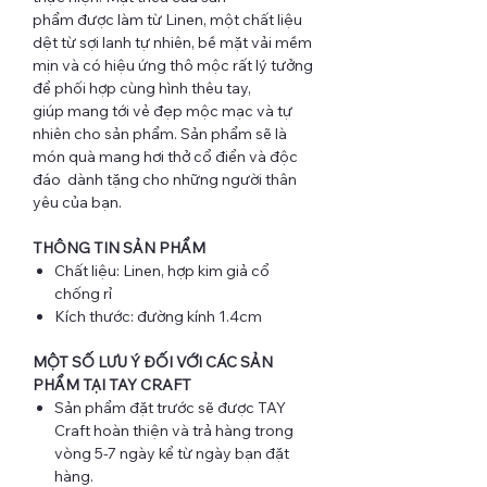
phẩm được làm từ Linen, một chất liệu
dệt từ sợi lanh tự nhiên, bề mặt vải mềm
mịn và có hiệu ứng thô mộc rất lý tưởng
để phối hợp cùng hình thêu tay,
giúp mang tới vẻ đẹp mộc mạc và tự
nhiên cho sản phẩm. Sản phẩm sẽ là
món quà mang hơi thở cổ điển và độc
đáo dành tặng cho những người thân
yêu của bạn.
THÔNG TIN SẢN PHẨM
Chất liệu: Linen, hợp kim giả cổ
chống rỉ
Kích thước: đường kính 1.4cm
MỘT SỐ LƯU Ý ĐỐI VỚI CÁC SẢN
PHẨM TẠI TAY CRAFT
Sản phẩm đặt trước sẽ được TAY
Craft hoàn thiện và trả hàng trong
vòng 5-7 ngày kể từ ngày bạn đặt
hàng.