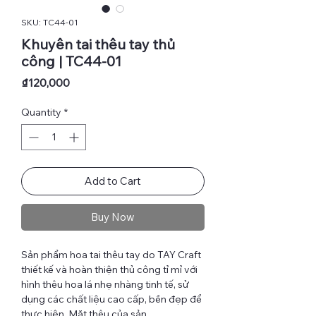
SKU: TC44-01
Khuyên tai thêu tay thủ
công | TC44-01
Price
₫120,000
Quantity
*
Add to Cart
Buy Now
Sản phẩm hoa tai thêu tay do TAY Craft
thiết kế và hoàn thiện thủ công tỉ mỉ với
hình thêu hoa lá nhẹ nhàng tinh tế, sử
dụng các chất liệu cao cấp, bền đẹp để
thực hiện. Mặt thêu của sản