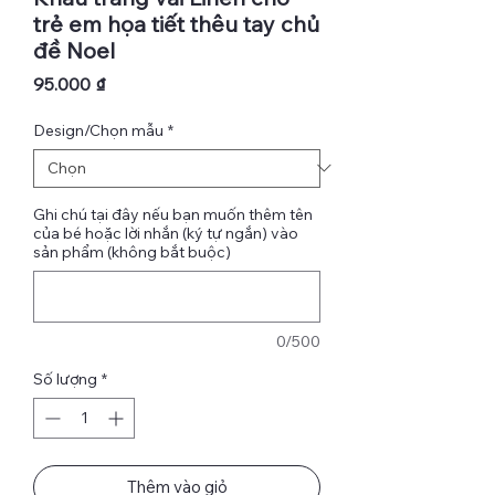
trẻ em họa tiết thêu tay chủ
đề Noel
Giá
95.000 ₫
Design/Chọn mẫu
*
Ghi chú tại đây nếu bạn muốn thêm tên
của bé hoặc lời nhắn (ký tự ngắn) vào
sản phẩm (không bắt buộc)
0/500
Số lượng
*
Thêm vào giỏ