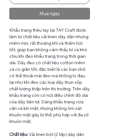
Mua ngay
Khẩu trang thêu tay tại TAY Craft được
làm từ chất liệu vải linen dày dặn nhưng
mềm mịn, rất thoáng khí và thấm hút
tốt, giúp bạn không cảm thấy bí và khó
chịu khi đeo khẩu trang trong thời gian
dài. Dây đeo có chất liệu cotton mềm
và co giãn tốt, đặc biệt là các bạn nhỏ
có thể thoải mái đeo mà không lo đau
tai như khi đeo các loại dây thun xốp
chất lượng thấp trên thị trường. Trên dây
khẩu trang còn có nút điều chỉnh độ dài
của dây tiện lợi. Dáng khẩu trang vừa
vặn và kín mặt, nhưng không ôm sát
khuôn mặt gây bí thở, phù hợp với đa số
khuôn mặt.
Chất liệu:
Vải linen bột (2 lớp) dày dặn