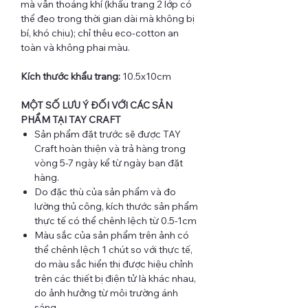
mà vẫn thoáng khí (khẩu trang 2 lớp có
thể đeo trong thời gian dài mà không bị
bí, khó chịu); chỉ thêu eco-cotton an
toàn và không phai màu.
Kích thước khẩu trang:
10.5x10cm
MỘT SỐ LƯU Ý ĐỐI VỚI CÁC SẢN
PHẨM TẠI TAY CRAFT
Sản phẩm đặt trước sẽ được TAY
Craft hoàn thiện và trả hàng trong
vòng 5-7 ngày kể từ ngày bạn đặt
hàng.
Do đặc thù của sản phẩm và đo
lường thủ công, kích thước sản phẩm
thực tế có thể chênh lệch từ 0.5-1cm
Màu sắc của sản phẩm trên ảnh có
thể chênh lệch 1 chút so với thực tế,
do màu sắc hiển thị được hiệu chỉnh
trên các thiết bị điện tử là khác nhau,
do ảnh hưởng từ môi trường ánh
sáng...