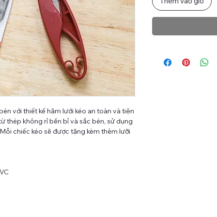
Thêm vào giỏ
n với thiết kế hãm lưới kéo an toàn và tiện
 từ thép không rỉ bền bỉ và sắc bén, sử dụng
i. Mỗi chiếc kéo sẽ được tặng kèm thêm lưỡi
PVC