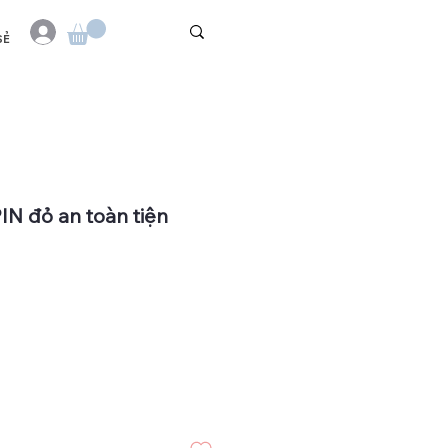
SẺ
IN đỏ an toàn tiện