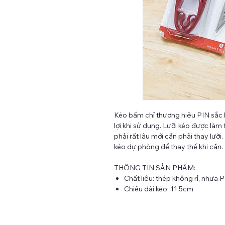
Kéo bấm chỉ thương hiệu PIN sắc bé
lợi khi sử dụng. Lưỡi kéo được làm
phải rất lâu mới cần phải thay lưỡ
kéo dự phòng để thay thế khi cần.
THÔNG TIN SẢN PHẨM:
Chất liệu: thép không rỉ, nhựa 
Chiều dài kéo: 11.5cm