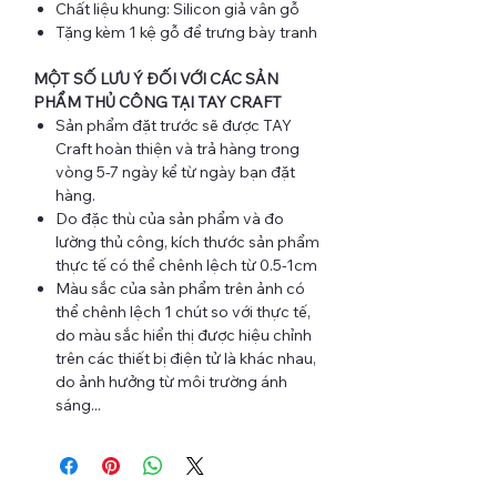
Chất liệu khung: Silicon giả vân gỗ
Tặng kèm 1 kệ gỗ để trưng bày tranh
MỘT SỐ LƯU Ý ĐỐI VỚI CÁC SẢN
PHẨM THỦ CÔNG TẠI TAY CRAFT
Sản phẩm đặt trước sẽ được TAY
Craft hoàn thiện và trả hàng trong
vòng 5-7 ngày kể từ ngày bạn đặt
hàng.
Do đặc thù của sản phẩm và đo
lường thủ công, kích thước sản phẩm
thực tế có thể chênh lệch từ 0.5-1cm
Màu sắc của sản phẩm trên ảnh có
thể chênh lệch 1 chút so với thực tế,
do màu sắc hiển thị được hiệu chỉnh
trên các thiết bị điện tử là khác nhau,
do ảnh hưởng từ môi trường ánh
sáng...