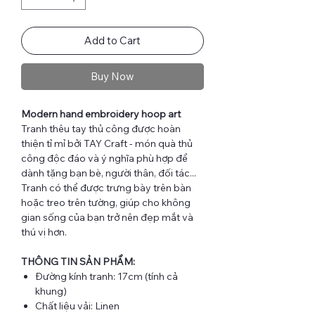
Add to Cart
Buy Now
Modern hand embroidery hoop art
Tranh thêu tay thủ công được hoàn
thiện tỉ mỉ bởi TAY Craft - món quà thủ
công độc đáo và ý nghĩa phù hợp để
dành tặng bạn bè, người thân, đối tác...
Tranh có thể được trưng bày trên bàn
hoặc treo trên tường, giúp cho không
gian sống của bạn trở nên đẹp mắt và
thú vị hơn.
THÔNG TIN SẢN PHẨM:
Đường kính tranh: 17cm (tính cả
khung)
Chất liệu vải: Linen