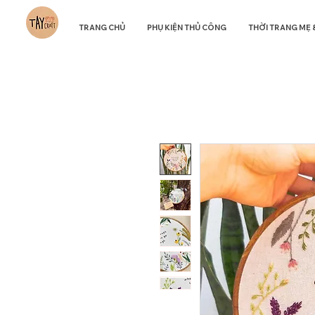
TRANG CHỦ
PHỤ KIỆN THỦ CÔNG
THỜI TRANG MẸ 