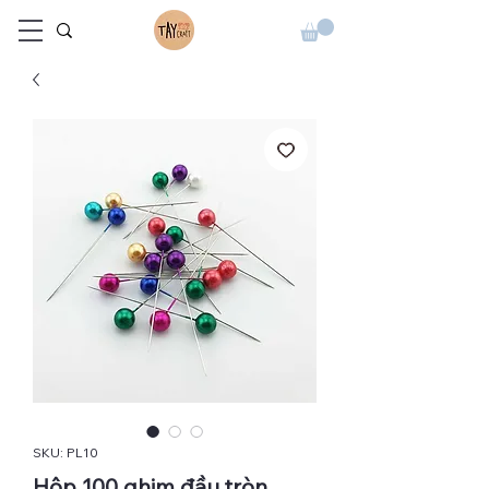
SKU: PL10
Hộp 100 ghim đầu tròn