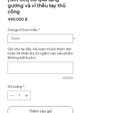
gương và ví thêu tay thủ
công
Giá
490.000 ₫
Design/Chọn mẫu
*
Ghi chú tại đây nếu bạn muốn thêm tên
hoặc lời nhắn (ký tự ngắn) vào sản phẩm
(không bắt buộc)
0/500
Số lượng
*
Thêm vào giỏ