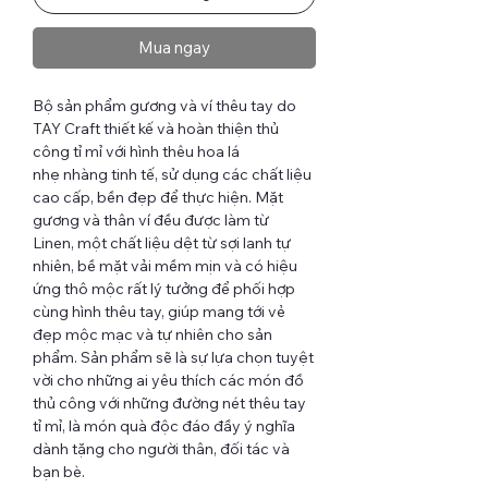
Mua ngay
Bộ sản phẩm gương và ví thêu tay do
TAY Craft thiết kế và hoàn thiện thủ
công tỉ mỉ với hình thêu hoa lá
nhẹ nhàng tinh tế, sử dụng các chất liệu
cao cấp, bền đẹp để thực hiện. Mặt
gương và thân ví đều được làm từ
Linen, một chất liệu dệt từ sợi lanh tự
nhiên, bề mặt vải mềm mịn và có hiệu
ứng thô mộc rất lý tưởng để phối hợp
cùng hình thêu tay, giúp mang tới vẻ
đẹp mộc mạc và tự nhiên cho sản
phẩm. Sản phẩm sẽ là sự lựa chọn tuyệt
vời cho những ai yêu thích các món đồ
thủ công với những đường nét thêu tay
tỉ mỉ, là món quà độc đáo đầy ý nghĩa
dành tặng cho người thân, đối tác và
bạn bè.