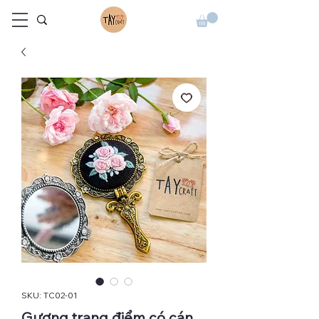
SKU: TC02-01
Gương trang điểm có cán