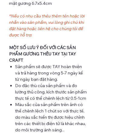
mặt gương 6.7x5.4cm
*Nếu có nhu cầu thêu thêm tên hoặc lời
nhắn vào sản phẩm, vui lòng ghi chú khi
đặt hàng hoặc liên hệ cho chúng tôi để
được hỗ trợ.
MỘT SỐ LƯU Ý ĐỐI VỚI CÁC SẢN
PHẨM GƯƠNG THÊU TAY TẠI TAY
CRAFT
Sản phẩm sẽ được TAY hoàn thiện
và trả hàng trong vòng 5-7 ngày kể
từ ngày bạn đặt hàng.
Do đặc thù của sản phẩm và đo
lường thủ công, kích thước sản phẩm
thực tế có thể chênh lệch từ 0.5-1cm
Màu sắc của sản phẩm trên ảnh có
thể chênh lệch 1 chút so với thực tế,
do màu sắc hiển thị được hiệu chỉnh
trên các thiết bị điện tử là khác nhau,
do môi trường ánh sáng...