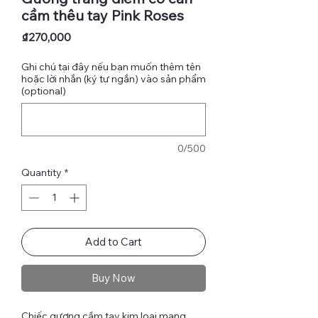
cầm thêu tay Pink Roses
Price
₫270,000
Ghi chú tại đây nếu bạn muốn thêm tên
hoặc lời nhắn (ký tự ngắn) vào sản phẩm
(optional)
0/500
Quantity
*
Add to Cart
Buy Now
Chiếc gương cầm tay kim loại mang