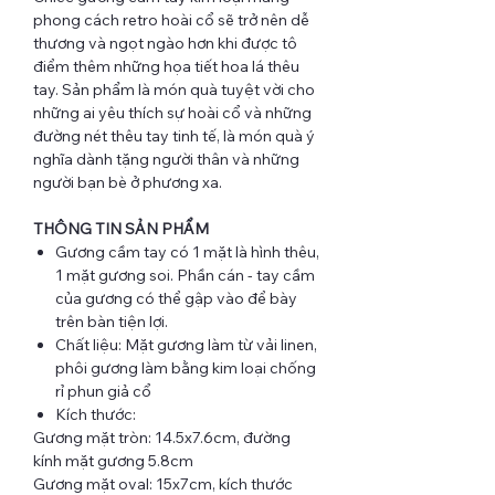
phong cách retro hoài cổ sẽ trở nên dễ
thương và ngọt ngào hơn khi được tô
điểm thêm những họa tiết hoa lá thêu
tay. Sản phẩm là món quà tuyệt vời cho
những ai yêu thích sự hoài cổ và những
đường nét thêu tay tinh tế, là món quà ý
nghĩa dành tặng người thân và những
người bạn bè ở phương xa.
THÔNG TIN SẢN PHẨM
Gương cầm tay có 1 mặt là hình thêu,
1 mặt gương soi. Phần cán - tay cầm
của gương có thể gập vào để bày
trên bàn tiện lợi.
Chất liệu: Mặt gương làm từ vải linen,
phôi gương làm bằng kim loại chống
rỉ phun giả cổ
Kích thước:
Gương mặt tròn: 14.5x7.6cm, đường
kính mặt gương 5.8cm
Gương mặt oval: 15x7cm, kích thước