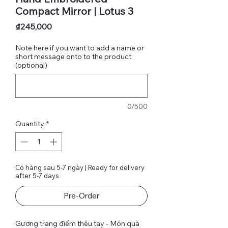
Compact Mirror | Lotus 3
Price
₫245,000
Note here if you want to add a name or
short message onto to the product
(optional)
0/500
Quantity
*
Có hàng sau 5-7 ngày | Ready for delivery
after 5-7 days
Pre-Order
Gương trang điểm thêu tay - Món quà