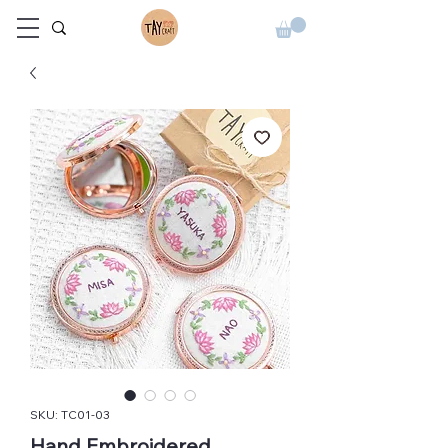
SKU: TC01-03
Hand Embroidered