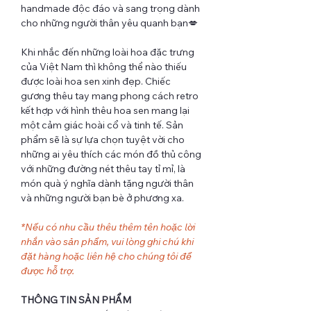
handmade độc đáo và sang trọng dành
cho những người thân yêu quanh bạn💋
Khi nhắc đến những loài hoa đặc trưng
của Việt Nam thì không thể nào thiếu
được loài hoa sen xinh đẹp. Chiếc
gương thêu tay mang phong cách retro
kết hợp với hình thêu hoa sen mang lại
một cảm giác hoài cổ và tinh tế. Sản
phẩm sẽ là sự lựa chọn tuyệt vời cho
những ai yêu thích các món đồ thủ công
với những đường nét thêu tay tỉ mỉ, là
món quà ý nghĩa dành tặng người thân
và những người bạn bè ở phương xa.
*Nếu có nhu cầu thêu thêm tên hoặc lời
nhắn vào sản phẩm, vui lòng ghi chú khi
đặt hàng hoặc liên hệ cho chúng tôi để
được hỗ trợ.
THÔNG TIN SẢN PHẨM