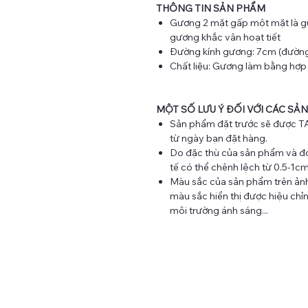
THÔNG TIN SẢN PHẨM
Gương 2 mặt gấp một mặt là g
gương khắc vân hoạt tiết
Đường kính gương: 7cm (đường 
Chất liệu: Gương làm bằng hợ
MỘT SỐ LƯU Ý ĐỐI VỚI CÁC SẢN
Sản phẩm đặt trước sẽ được TA
từ ngày bạn đặt hàng.
Do đặc thù của sản phẩm và đo
tế có thể chênh lệch từ 0.5-1c
Màu sắc của sản phẩm trên ảnh 
màu sắc hiển thị được hiệu chỉnh
môi trường ánh sáng...