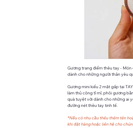
Gương trang điểm thêu tay - Món
dành cho những người thân yêu q
Gương mini kiểu 2 mặt gấp tại TAY 
làm thủ công tỉ mỉ, phôi gương bằ
quà tuyệt vời dành cho những ai 
đường nét thêu tay tinh tế.
*Nếu có nhu cầu thêu thêm tên hoặ
khi đặt hàng hoặc liên hệ cho chúng