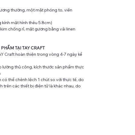
ương thường, một mặt phóng to, viền
kính mặt hình thêu 5.8cm)
p kim chống rỉ, mặt gương bằng vải linen
 PHẨM TẠI TAY CRAFT
Y Craft hoàn thiện trong vòng 4-7 ngày kể
 lường thủ công, kích thước sản phẩm thực
m
có thể chênh lệch 1 chút so với thực tế, do
 trên các thiết bị điện tử là khác nhau, do