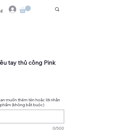
SẺ
êu tay thủ công Pink
bạn muốn thêm tên hoặc lời nhắn
n phẩm (không bắt buộc)
0/500