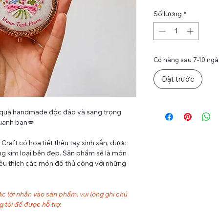
Số lượng
*
Có hàng sau 7-10 ngày
Đặt trước
 quà handmade độc đáo và sang trọng
uanh bạn💋
Craft có họa tiết thêu tay xinh xắn, được
ng kim loại bền đẹp. Sản phẩm sẽ là món
yêu thích các món đồ thủ công với những
c lời nhắn vào sản phẩm, vui lòng ghi chú
 tôi để được hỗ trợ.