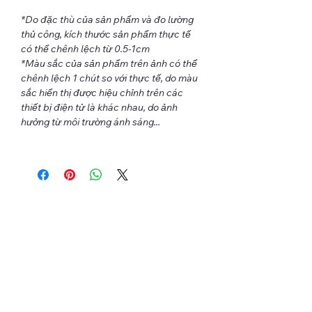
*Do đặc thù của sản phẩm và đo lường
thủ công, kích thước sản phẩm thực tế
có thể chênh lệch từ 0.5-1cm
*Màu sắc của sản phẩm trên ảnh có thể
chênh lệch 1 chút so với thực tế, do màu
sắc hiển thị được hiệu chỉnh trên các
thiết bị điện tử là khác nhau, do ảnh
hưởng từ môi trường ánh sáng...