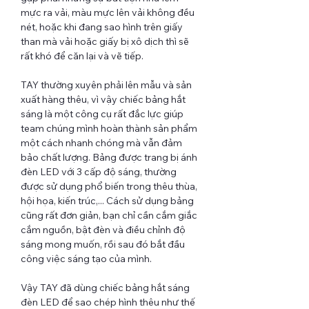
mực ra vải, màu mực lên vải không đều
nét, hoặc khi đang sao hình trên giấy
than mà vải hoặc giấy bị xô dịch thì sẽ
rất khó để căn lại và vẽ tiếp.
TAY thường xuyên phải lên mẫu và sản
xuất hàng thêu, vì vậy chiếc bảng hắt
sáng là một công cụ rất đắc lực giúp
team chúng mình hoàn thành sản phẩm
một cách nhanh chóng mà vẫn đảm
bảo chất lượng. Bảng được trang bị ánh
đèn LED với 3 cấp độ sáng, thường
được sử dụng phổ biến trong thêu thùa,
hội họa, kiến trúc,... Cách sử dụng bảng
cũng rất đơn giản, bạn chỉ cần cắm giắc
cắm nguồn, bật đèn và điều chỉnh độ
sáng mong muốn, rồi sau đó bắt đầu
công việc sáng tạo của mình.
Vậy TAY đã dùng chiếc bảng hắt sáng
đèn LED để sao chép hình thêu như thế