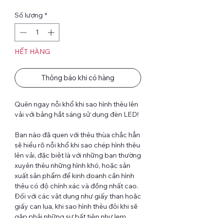
Số lượng
*
HẾT HÀNG
Thông báo khi có hàng
Quên ngay nỗi khổ khi sao hình thêu lên
vải với bảng hắt sáng sử dụng đèn LED!
Bạn nào đã quen với thêu thùa chắc hẳn
sẽ hiểu rõ nỗi khổ khi sao chép hình thêu
lên vải, đặc biệt là với những bạn thường
xuyên thêu những hình khó, hoặc sản
xuất sản phẩm để kinh doanh cần hình
thêu có độ chính xác và đồng nhất cao.
Đối với các vật dụng như giấy than hoặc
giấy can lụa, khi sao hình thêu đôi khi sẽ
gặp phải những sự bất tiện như lem