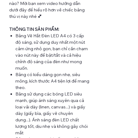
nào? Mời bạn xem video hướng dẫn
dưới đây để hiểu rõ hơn về chiếc bảng
thú vị này nhé 💕
THÔNG TIN SẢN PHẨM:
Bảng Vẽ Hắt Đèn LED A4 có 3 cấp
độ sáng, sử dụng duy nhất một nút
cảm ứng nhỏ gọn, bạn chỉ cần chạm
vào nút này để bật/tắt và cả hiệu
chỉnh độ sáng của đèn như mong
muốn.
Bảng có kiểu dáng gọn nhẹ, siêu
mỏng, kích thước A4 tiện lợi để mang
theo.
Bảng sử dụng các bóng LED siêu
mạnh, giúp ánh sáng xuyên qua cả
loại vải dày (linen, canvas...) và giấy
dày (giấy bìa, giấy vẽ chuyên
dụng...). Ánh sáng đèn LED chất
lượng tốt, dịu nhẹ và không gây chói
mắt