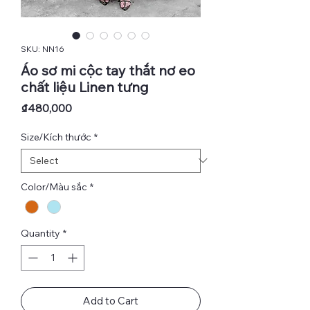
SKU: NN16
Áo sơ mi cộc tay thắt nơ eo
chất liệu Linen tưng
Price
₫480,000
Size/Kích thước
*
Color/Màu sắc
*
Quantity
*
Add to Cart