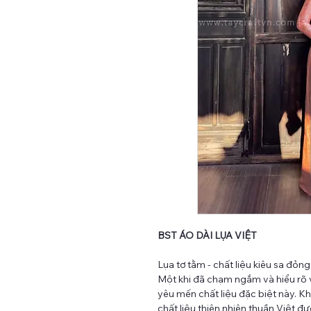
BST ÁO DÀI LỤA VIỆT
Lụa tơ tằm - chất liệu kiêu sa đỏn
Một khi đã chạm ngắm và hiểu rõ 
yêu mến chất liệu đặc biệt này. K
chất liệu thiên nhiên thuần Việt đ