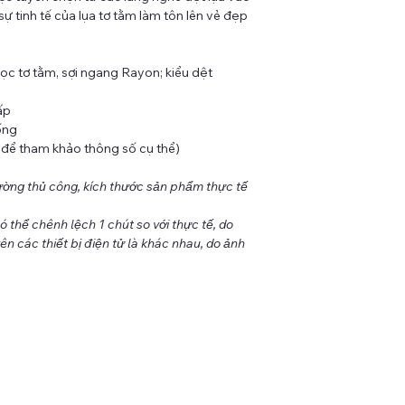
 sự tinh tế của lụa tơ tằm làm tôn lên vẻ đẹp
dọc tơ tằm, sợi ngang Rayon; kiểu dệt
ấp
ống
e để tham khảo thông số cụ thể)
ờng thủ công, kích thước sản phẩm thực tế
thể chênh lệch 1 chút so với thực tế, do
ên các thiết bị điện tử là khác nhau, do ảnh