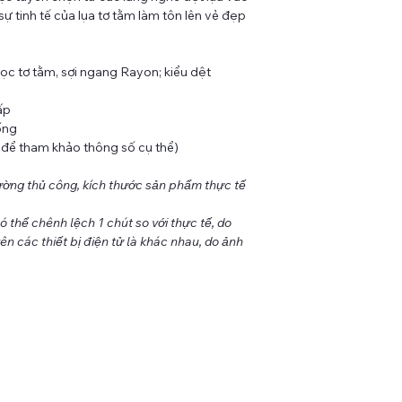
 sự tinh tế của lụa tơ tằm làm tôn lên vẻ đẹp
dọc tơ tằm, sợi ngang Rayon; kiểu dệt
ấp
ống
e để tham khảo thông số cụ thể)
ờng thủ công, kích thước sản phẩm thực tế
thể chênh lệch 1 chút so với thực tế, do
ên các thiết bị điện tử là khác nhau, do ảnh