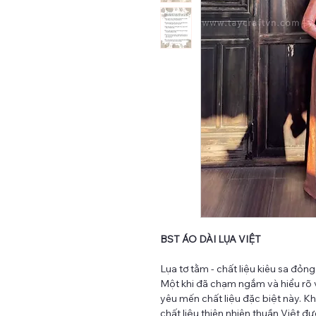
BST ÁO DÀI LỤA VIỆT
Lụa tơ tằm - chất liệu kiêu sa đỏn
Một khi đã chạm ngắm và hiểu rõ 
yêu mến chất liệu đặc biệt này. K
chất liệu thiên nhiên thuần Việt đ