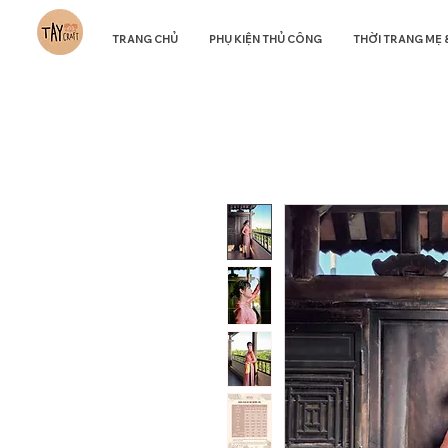
TRANG CHỦ
PHỤ KIỆN THỦ CÔNG
THỜI TRANG MẸ 