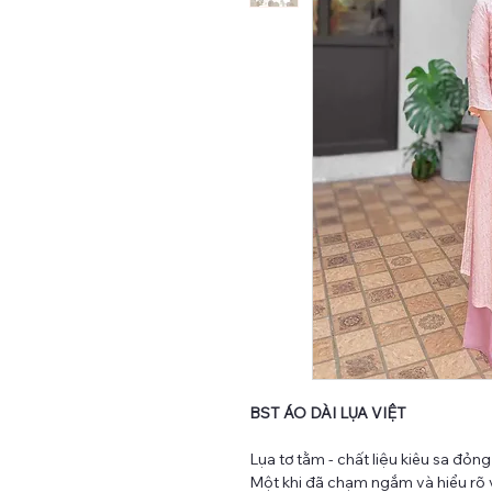
BST ÁO DÀI LỤA VIỆT
Lụa tơ tằm - chất liệu kiêu sa đỏn
Một khi đã chạm ngắm và hiểu rõ 