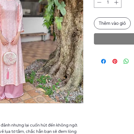
Thêm vào giỏ
g đảnh nhưng lại cuốn hút đến không ngờ.
về lụa tơ tằm, chắc hẳn bạn sẽ đem lòng