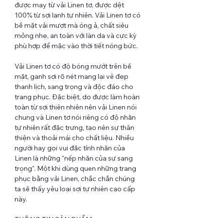
được may từ vải Linen tơ, được dệt
100% từ sợi lanh tự nhiên. Vải Linen tơ có
bề mặt vải mượt mà óng ả, chất siêu
mỏng nhẹ, an toàn với làn da và cực kỳ
phù hợp để mặc vào thời tiết nóng bức.
Vải Linen tơ có độ bóng mướt trên bề
mặt, ganh sợi rõ nét mang lại vẻ đẹp
thanh lịch, sang trọng và độc đáo cho
trang phục. Đặc biệt, do được làm hoàn
toàn từ sợi thiên nhiên nên vải Linen nói
chung và Linen tơ nói riêng có độ nhăn
tự nhiên rất đặc trưng, tạo nên sự thân
thiện và thoải mái cho chất liệu. Nhiều
người hay gọi vui đặc tính nhăn của
Linen là những "nếp nhăn của sự sang
trọng". Một khi dùng quen những trang
phục bằng vải Linen, chắc chắn chúng
ta sẽ thấy yêu loại sợi tự nhiên cao cấp
này.