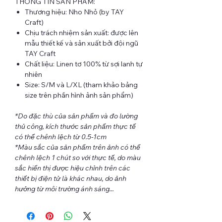
THÔNG TIN SẢN PHẨM:
Thương hiệu: Nho Nhỏ (by TAY
Craft)
Chịu trách nhiệm sản xuất: được lên
mẫu thiết kế và sản xuất bởi đội ngũ
TAY Craft
Chất liệu: Linen tơ 100% từ sợi lanh tự
nhiên
Size: S/M và L/XL (tham khảo bảng
size trên phần hình ảnh sản phẩm)
*Do đặc thù của sản phẩm và đo lường
thủ công, kích thước sản phẩm thực tế
có thể chênh lệch từ 0.5-1cm
*Màu sắc của sản phẩm trên ảnh có thể
chênh lệch 1 chút so với thực tế, do màu
sắc hiển thị được hiệu chỉnh trên các
thiết bị điện tử là khác nhau, do ảnh
hưởng từ môi trường ánh sáng...